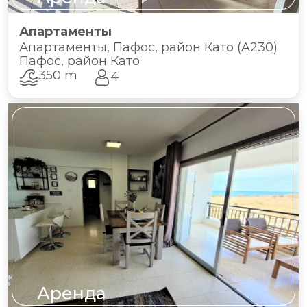
Апартаменты
Апартаменты, Пафос, район Като (A230)
Пафос, район Като
350 m
4
Аренда