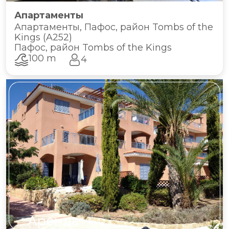
Апартаменты
Апартаменты, Пафос, район Tombs of the
Kings (A252)
Пафос, район Tombs of the Kings
100 m
4
Аренда