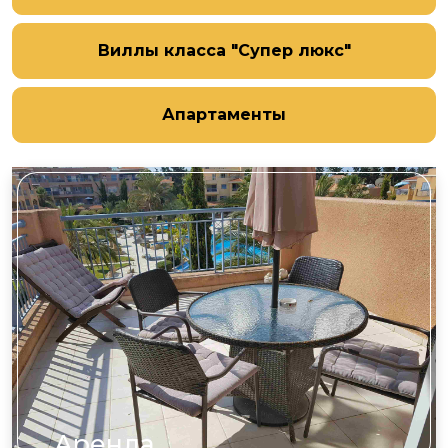
Виллы класса "Супер люкс"
Апартаменты
Аренда