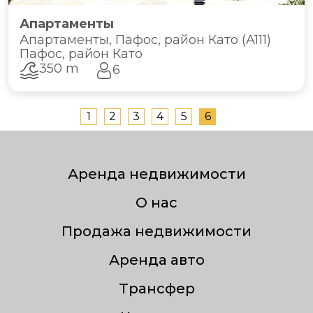
Апартаменты
Апартаменты, Пафос, район Като (A111)
Пафос, район Като
350 m
6
1
2
3
4
5
6
Аренда недвижимости
О нас
Продажа недвижимости
Аренда авто
Трансфер