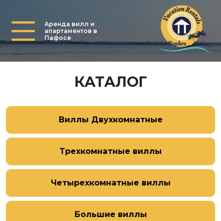
Аренда вилл и
апартаментов в
Пафосе
КАТАЛОГ
Виллы Двухкомнатные
Трехкомнатные виллы
Четырехкомнатные виллы
Большие виллы