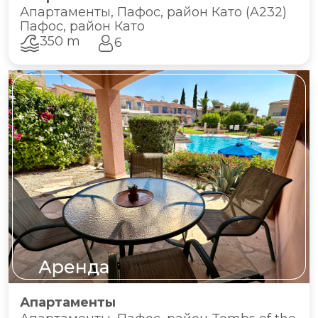
Апартаменты, Пафос, район Като (A232)
Пафос, район Като
350 m
6
Аренда
Апартаменты