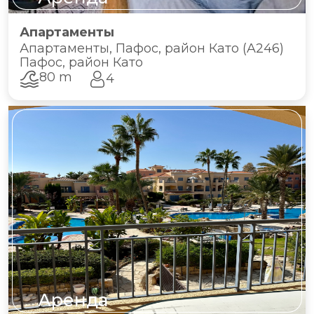
Апартаменты
Апартаменты, Пафос, район Като (A246)
Пафос, район Като
80 m
4
Аренда