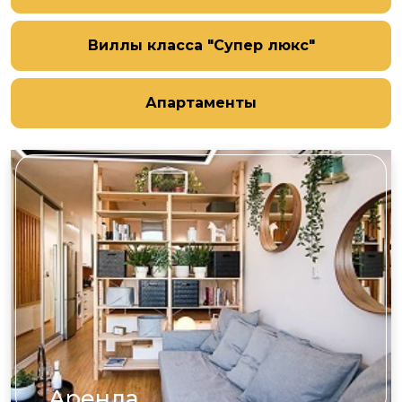
Виллы класса "Супер люкс"
Апартаменты
Аренда