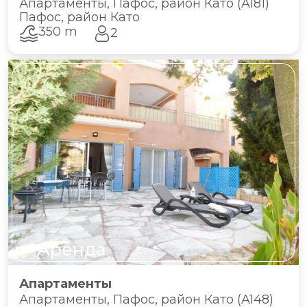
Апартаменты, Пафос, район Като (A181)
Пафос, район Като
350 m
2
Аренда
Апартаменты
Апартаменты, Пафос, район Като (A148)