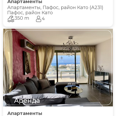
Апартаменты
Апартаменты, Пафос, район Като (A231)
Пафос, район Като
350 m
4
Аренда
Апартаменты