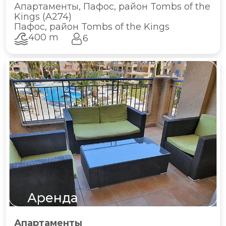
Апартаменты, Пафос, район Tombs of the
Kings (A274)
Пафос, район Tombs of the Kings
400 m
6
Аренда
Апартаменты