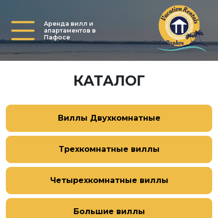
Аренда вилл и
апартаментов в
Пафосе
КАТАЛОГ
Виллы Двухкомнатные
Трехкомнатные виллы
Четырехкомнатные виллы
Большие виллы