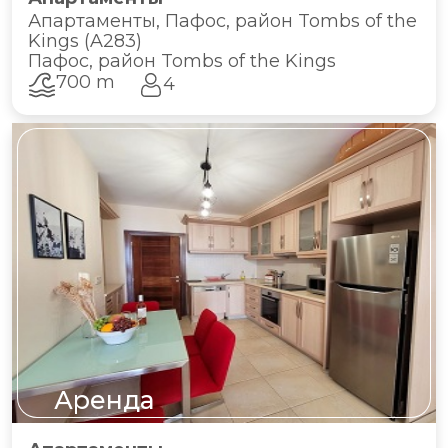
Апартаменты, Пафос, район Tombs of the
Kings (A283)
Пафос, район Tombs of the Kings
700 m
4
Аренда