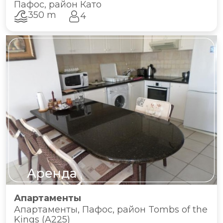
Пафос, район Като
350 m
4
Аренда
Апартаменты
Апартаменты, Пафос, район Tombs of the
Kings (A225)