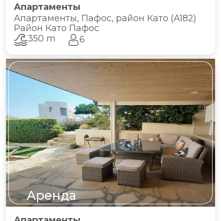
Апартаменты
Апартаменты, Пафос, район Като (A182)
Район Като Пафос
350 m
6
Аренда
Апартаменты