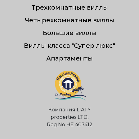
Трехкомнатные виллы
Четырехкомнатные виллы
Большие виллы
Виллы класса "Супер люкс"
Апартаменты
Компания LIATY
properties LTD,
Reg.Nо НЕ 407412