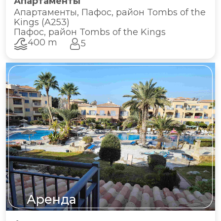
Апартаменты
Апартаменты, Пафос, район Tombs of the
Kings (A253)
Пафос, район Tombs of the Kings
400 m
5
Аренда