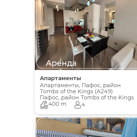
Аренда
Апартаменты
Апартаменты, Пафос, район
Tombs of the Kings (A249)
Пафос, район Tombs of the Kings
400 m
4