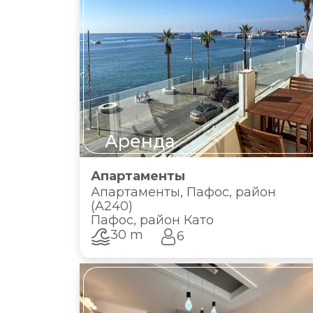
Аренда
Апартаменты
Апартаменты, Пафос, район
(A240)
Пафос, район Като
30 m
6