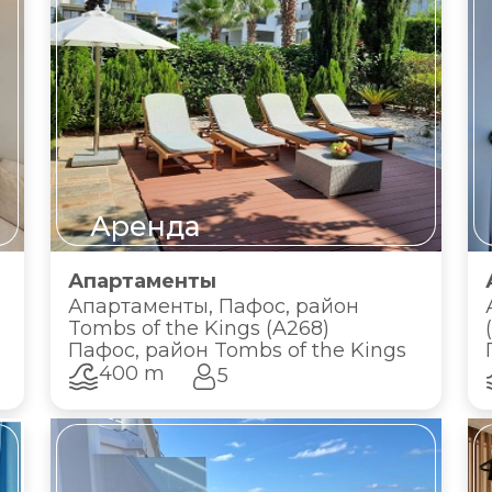
Аренда
Апартаменты
Апартаменты, Пафос, район
Tombs of the Kings (A268)
Пафос, район Tombs of the Kings
400 m
5