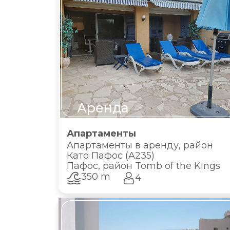
Аренда
Апартаменты
Апартаменты в аренду, район
Като Пафос (A235)
Пафос, район Tomb of the Kings
350 m
4