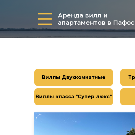
Аренда вилл и
апартаментов в Пафос
Виллы Двухкомнатные
Тр
Виллы класса "Супер люкс"