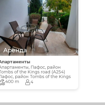
Аренда
Апартаменты
Апартаменты, Пафос, район
Tombs of the Kings road (A254)
Пафос, район Tombs of the Kings
400 m
4