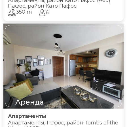
Апартаменты, район Като Пафос (A69)
Пафос, район Като Пафос
350 m
6
Аренда
Апартаменты
Апартаменты, Пафос, район Tombs of the