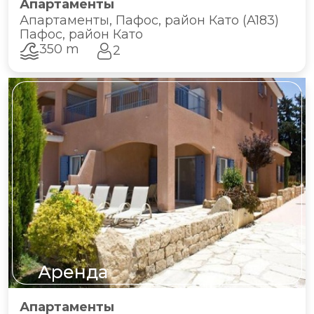
Апартаменты
Апартаменты, Пафос, район Като (A183)
Пафос, район Като
350 m
2
Аренда
Апартаменты