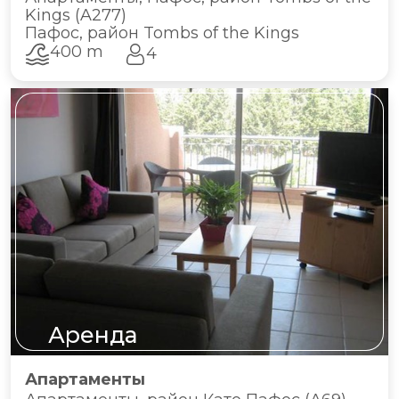
Kings (A277)
Пафос, район Tombs of the Kings
400 m
4
Аренда
Апартаменты