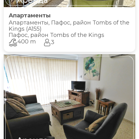
Аренда
Апартаменты
Апартаменты, Пафос, район Tombs of the
Kings (A155)
Пафос, район Tombs of the Kings
400 m
3