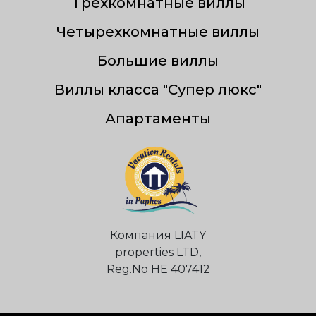
Трехкомнатные виллы
Четырехкомнатные виллы
Большие виллы
Виллы класса "Супер люкс"
Апартаменты
Компания LIATY
properties LTD,
Reg.Nо НЕ 407412