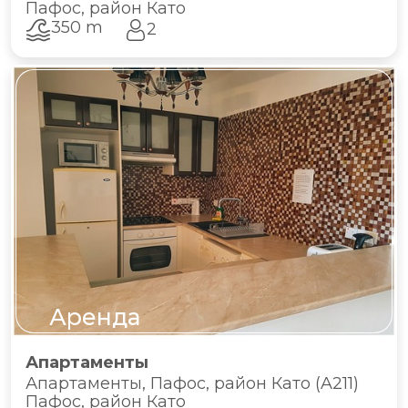
Пафос, район Като
350 m
2
Аренда
Апартаменты
Апартаменты, Пафос, район Като (A211)
Пафос, район Като