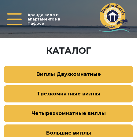
Аренда вилл и
апартаментов в
Пафосе
КАТАЛОГ
Виллы Двухкомнатные
Трехкомнатные виллы
Четырехкомнатные виллы
Большие виллы