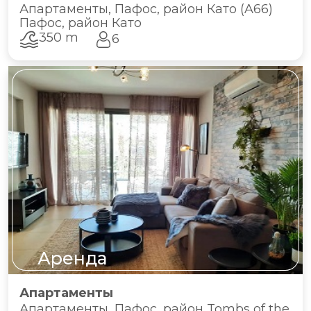
Апартаменты, Пафос, район Като (A66)
Пафос, район Като
350 m
6
Аренда
Апартаменты
Апартаменты, Пафос, район Tombs of the