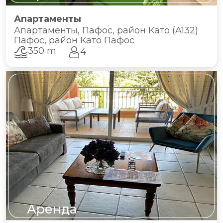
Апартаменты
Апартаменты, Пафос, район Като (A132)
Пафос, район Като Пафос
350 m
4
Аренда