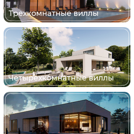
Трехкомнатные виллы
Четырехкомнатные виллы