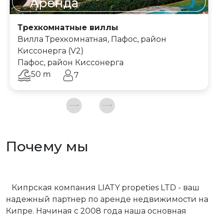
Аренда
Трехкомнатные виллы
Вилла Трехкомнатная, Пафос, район
Киссонерга (V2)
Пафос, район Киссонерга
50 m
7
Почему мы
Кипрская компания LIATY propeties LTD - ваш
надежный партнер по аренде недвижимости на
Кипре. Начиная с 2008 года наша основная