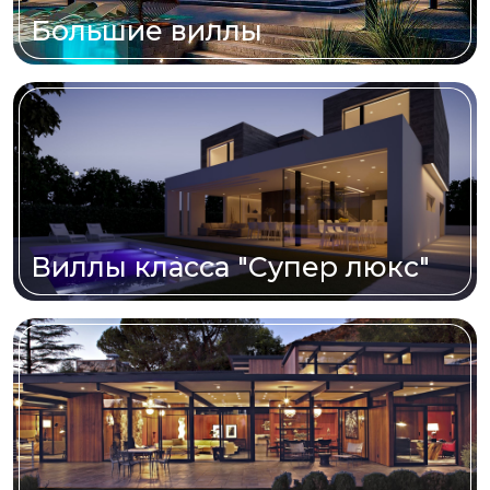
Большие виллы
Виллы класса "Супер люкс"