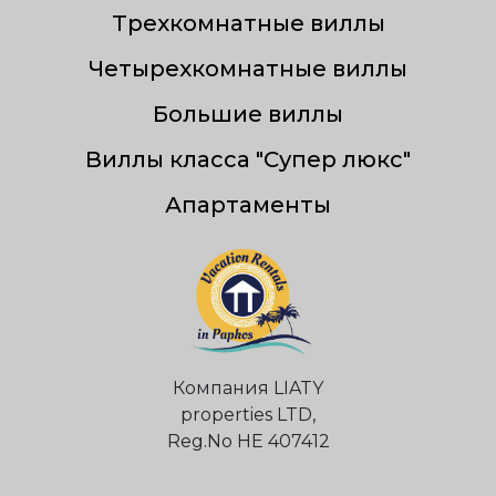
Трехкомнатные виллы
Четырехкомнатные виллы
Большие виллы
Виллы класса "Супер люкс"
Апартаменты
Компания LIATY
properties LTD,
Reg.Nо НЕ 407412