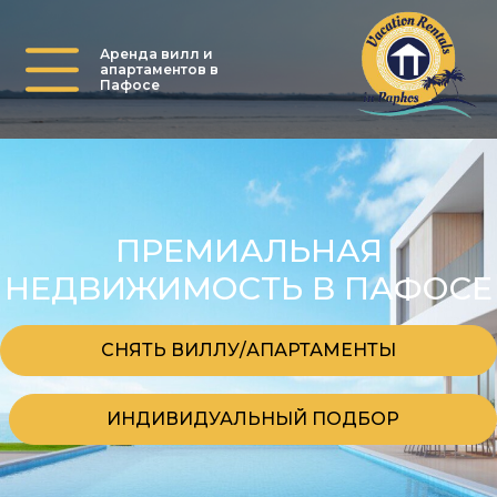
Аренда вилл и
апартаментов в
Пафосе
ПРЕМИАЛЬНАЯ
НЕДВИЖИМОСТЬ В ПАФОСЕ
СНЯТЬ ВИЛЛУ/АПАРТАМЕНТЫ
ИНДИВИДУАЛЬНЫЙ ПОДБОР