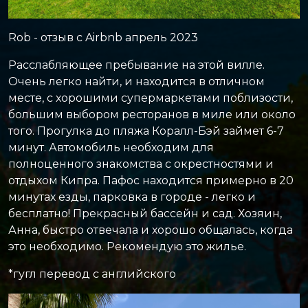
Rob - отзыв с Airbnb апрель 2023
Расслабляющее пребывание на этой вилле.
Очень легко найти, и находится в отличном
месте, с хорошими супермаркетами поблизости,
большим выбором ресторанов в миле или около
того. Прогулка до пляжа Коралл-Бэй займет 6-7
минут. Автомобиль необходим для
полноценного знакомства с окрестностями и
отдыхом Кипра. Пафос находится примерно в 20
минутах езды, парковка в городе - легко и
бесплатно! Прекрасный бассейн и сад. Хозяин,
Анна, быстро отвечала и хорошо общалась, когда
это необходимо. Рекомендую это жилье.
*гугл перевод с английского