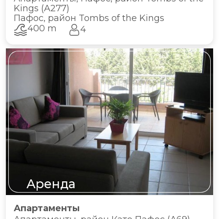
Kings (A277)
Пафос, район Tombs of the Kings
400 m
4
Аренда
Апартаменты