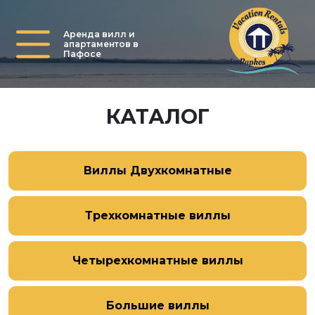
Аренда вилл и
апартаментов в
Пафосе
КАТАЛОГ
Виллы Двухкомнатные
Трехкомнатные виллы
Четырехкомнатные виллы
Большие виллы