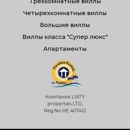
Трехкомнатные виллы
Четырехкомнатные виллы
Большие виллы
Виллы класса "Супер люкс"
Апартаменты
Компания LIATY
properties LTD,
Reg.Nо НЕ 407412