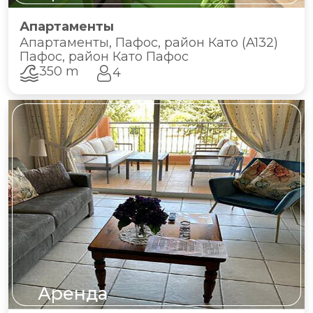
Апартаменты
Апартаменты, Пафос, район Като (A132)
Пафос, район Като Пафос
350 m
4
Аренда