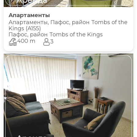
Аренда
Апартаменты
Апартаменты, Пафос, район Tombs of the
Kings (A155)
Пафос, район Tombs of the Kings
400 m
3