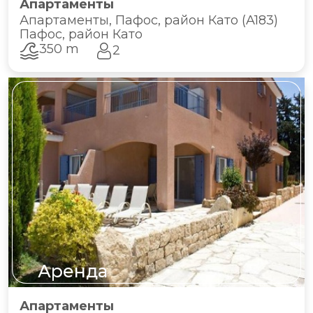
Апартаменты
Апартаменты, Пафос, район Като (A183)
Пафос, район Като
350 m
2
Аренда
Апартаменты