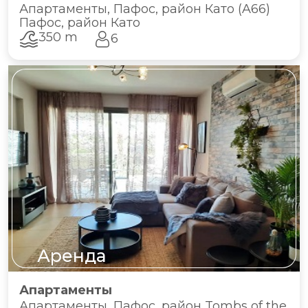
Апартаменты, Пафос, район Като (A66)
Пафос, район Като
350 m
6
Аренда
Апартаменты
Апартаменты, Пафос, район Tombs of the