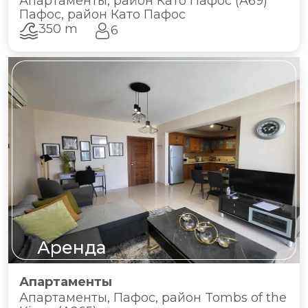
Апартаменты, район Като Пафос (A69)
Пафос, район Като Пафос
350 m
6
Аренда
Апартаменты
Апартаменты, Пафос, район Tombs of the