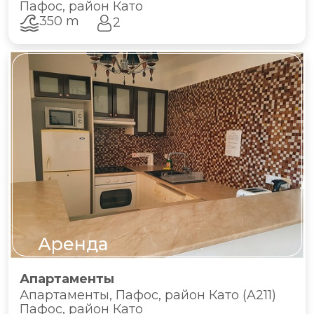
Пафос, район Като
350 m
2
Аренда
Апартаменты
Апартаменты, Пафос, район Като (A211)
Пафос, район Като