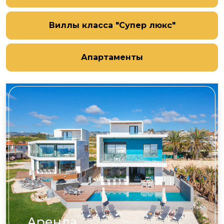
Виллы класса "Супер люкс"
Апартаменты
Аренда