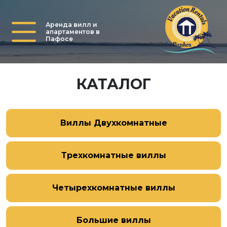
Аренда вилл и
апартаментов в
Пафосе
КАТАЛОГ
Виллы Двухкомнатные
Трехкомнатные виллы
Четырехкомнатные виллы
Большие виллы