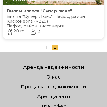
Виллы класса "Супер люкс"
Вилла "Супер Люкс", Пафос, район
Киссонерга (V229)
Пафос, район Киссонерга
20 m
12
1
2
Аренда недвижимости
О нас
Продажа недвижимости
Аренда авто
Трансфер