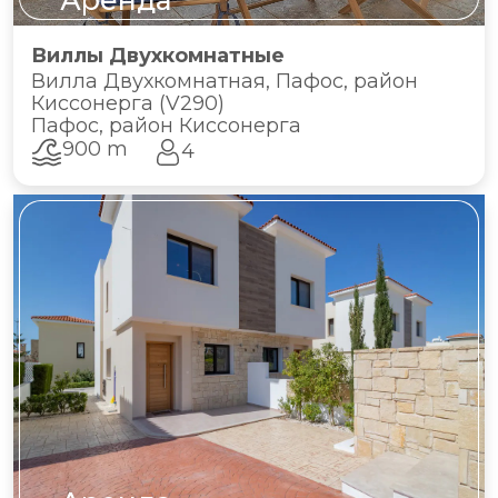
Аренда
Виллы Двухкомнатные
Вилла Двухкомнатная, Пафос, район
Киссонерга (V290)
Пафос, район Киссонерга
900 m
4