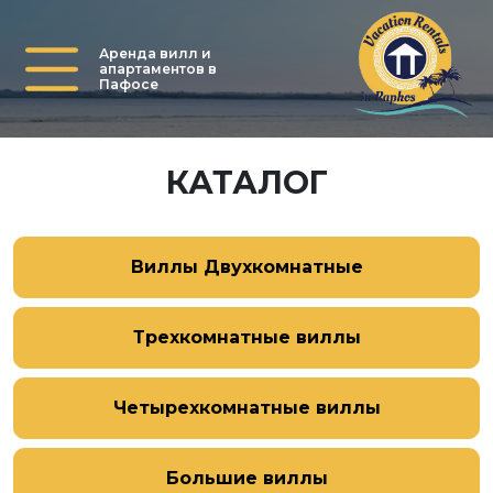
Аренда вилл и
апартаментов в
Пафосе
КАТАЛОГ
Виллы Двухкомнатные
Трехкомнатные виллы
Четырехкомнатные виллы
Большие виллы