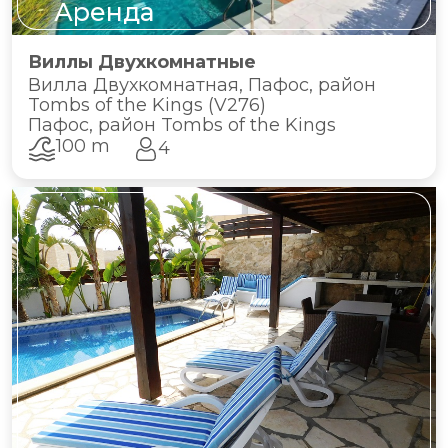
Аренда
Виллы Двухкомнатные
Вилла Двухкомнатная, Пафос, район
Tombs of the Kings (V276)
Пафос, район Tombs of the Kings
100 m
4