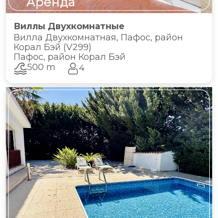
Аренда
Виллы Двухкомнатные
Вилла Двухкомнатная, Пафос, район
Корал Бэй (V299)
Пафос, район Корал Бэй
500 m
4