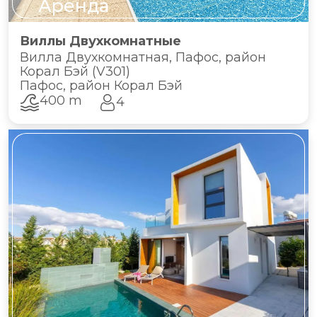
Аренда
Виллы Двухкомнатные
Вилла Двухкомнатная, Пафос, район
Корал Бэй (V301)
Пафос, район Корал Бэй
400 m
4