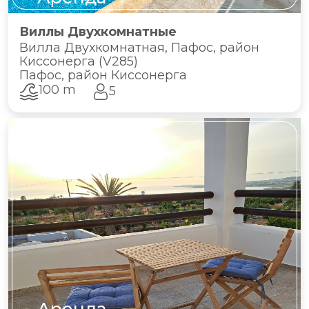
Виллы Двухкомнатные
Вилла Двухкомнатная, Пафос, район
Киссонерга (V285)
Пафос, район Киссонерга
100 m
5