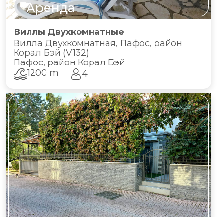
Аренда
Виллы Двухкомнатные
Вилла Двухкомнатная, Пафос, район
Корал Бэй (V132)
Пафос, район Корал Бэй
1200 m
4