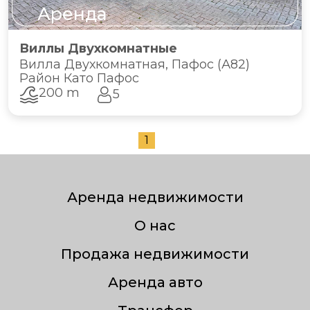
Аренда
Виллы Двухкомнатные
Вилла Двухкомнатная, Пафос (А82)
Район Като Пафос
200 m
5
1
Аренда недвижимости
О нас
Продажа недвижимости
Аренда авто