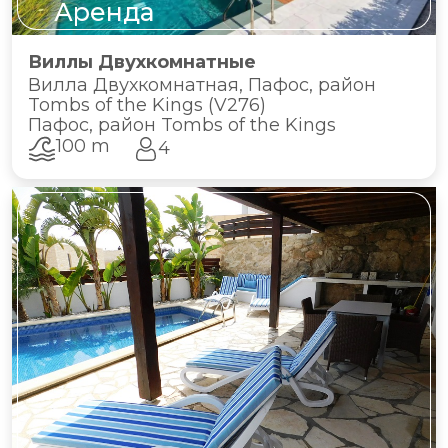
Аренда
Виллы Двухкомнатные
Вилла Двухкомнатная, Пафос, район
Tombs of the Kings (V276)
Пафос, район Tombs of the Kings
100 m
4