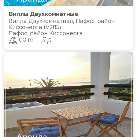
Виллы Двухкомнатные
Вилла Двухкомнатная, Пафос, район
Киссонерга (V285)
Пафос, район Киссонерга
100 m
5