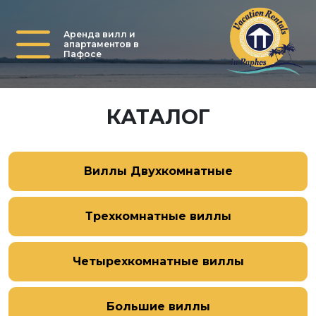
Аренда вилл и
апартаментов в
Пафосе
КАТАЛОГ
Виллы Двухкомнатные
Трехкомнатные виллы
Четырехкомнатные виллы
Большие виллы