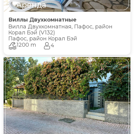
Аренда
Виллы Двухкомнатные
Вилла Двухкомнатная, Пафос, район
Корал Бэй (V132)
Пафос, район Корал Бэй
1200 m
4