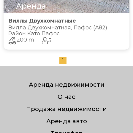
Аренда
Виллы Двухкомнатные
Вилла Двухкомнатная, Пафос (А82)
Район Като Пафос
200 m
5
1
Аренда недвижимости
О нас
Продажа недвижимости
Аренда авто