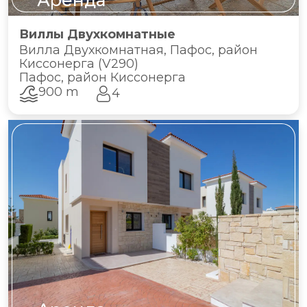
Аренда
Виллы Двухкомнатные
Вилла Двухкомнатная, Пафос, район
Киссонерга (V290)
Пафос, район Киссонерга
900 m
4