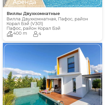
Аренда
Виллы Двухкомнатные
Вилла Двухкомнатная, Пафос, район
Корал Бэй (V301)
Пафос, район Корал Бэй
400 m
4