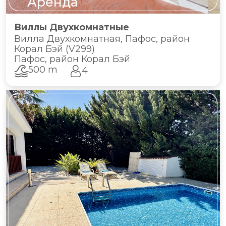
Аренда
Виллы Двухкомнатные
Вилла Двухкомнатная, Пафос, район
Корал Бэй (V299)
Пафос, район Корал Бэй
500 m
4