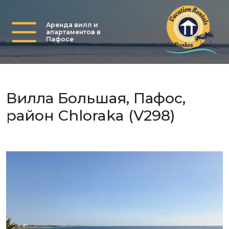
Аренда вилл и
апартаментов в
Пафосе
Вилла Большая, Пафос,
район Chloraka (V298)