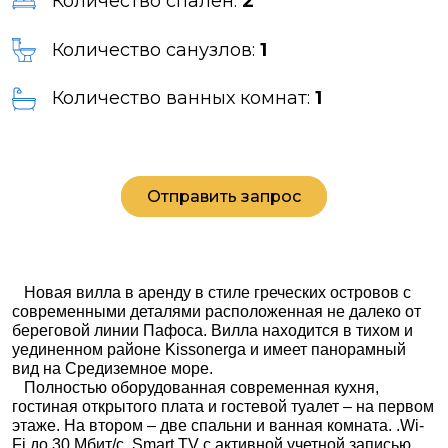
Количество спален:
2
Количество санузлов:
1
Количество ванных комнат:
1
Отправить запрос
Новая вилла в аренду в стиле греческих островов с
современными деталями расположенная не далеко от
береговой линии Пафоса. Вилла находится в тихом и
уединенном районе
Kissonerga
и имеет панорамный
вид на Средиземное море.
Полностью оборудованная современная кухня,
гостиная открытого плата и гостевой туалет – на первом
этаже. На втором – две спальни и ванная комната. .Wi-
Fi до 30 Мбит/с, Smart TV с активной учетной записью