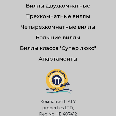
Виллы Двухкомнатные
Трехкомнатные виллы
Четырехкомнатные виллы
Большие виллы
Виллы класса "Супер люкс"
Апартаменты
Компания LIATY
properties LTD,
Reg.Nо НЕ 407412