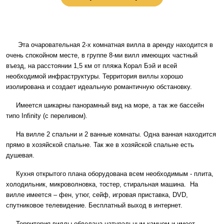
Эта очаровательная 2-х комнатная вилла в аренду находится в
очень спокойном месте, в группе 8-ми вилл имеющих частный
въезд, на расстоянии 1,5 км от пляжа Корал Бэй и всей
необходимой инфраструктуры. Территория виллы хорошо
изолирована и создает идеальную романтичную обстановку.
Имеется шикарны панорамный вид на море, а так же бассейн
типо Infinity (с переливом).
На вилле 2 спальни и 2 ванные комнаты. Одна ванная находится
прямо в хозяйской спальне. Так же в хозяйской спальне есть
душевая.
Кухня открытого плана оборудована всем необходимым - плита,
холодильник, микроволновка, тостер, стиральная машина. На
вилле имеется – фен, утюг, сейф, игровая приставка, DVD,
спутниковое телевидение. Бесплатный выход в интернет.
Территория виллы обделана натуральным камнем и имеет