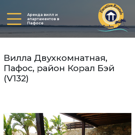
Аренда вилл и
апартаментов в
Пафосе
Вилла Двухкомнатная,
Пафос, район Корал Бэй
(V132)