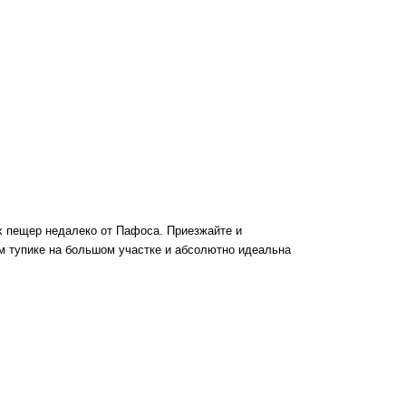
 пещер недалеко от Пафоса. Приезжайте и
м тупике на большом участке и абсолютно идеальна