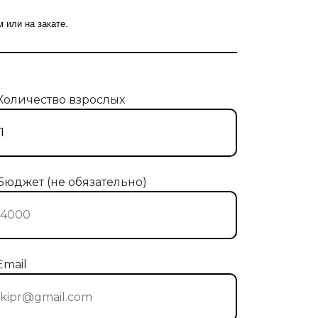
или на закате.
Количество взрослых
Бюджет (не обязательно)
Email