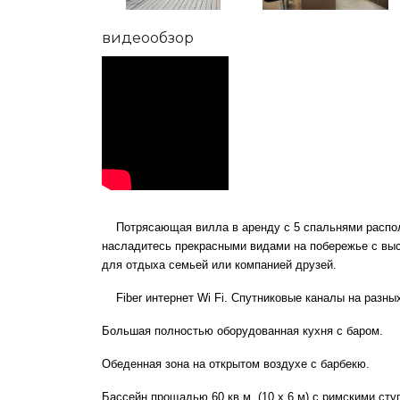
видеообзор
Потрясающая вилла в аренду с 5 спальнями располо
насладитесь прекрасными видами на побережье с выс
для отдыха семьей или компанией друзей.
Fiber интернет Wi Fi. Спутниковые каналы на разн
Большая полностью оборудованная кухня с баром.
Обеденная зона на открытом воздухе с барбекю.
Бассейн прощадью 60 кв.м. (10 х 6 м) с римскими ст