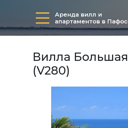
Аренда вилл и
апартаментов в Пафос
Вилла Большая
(V280)