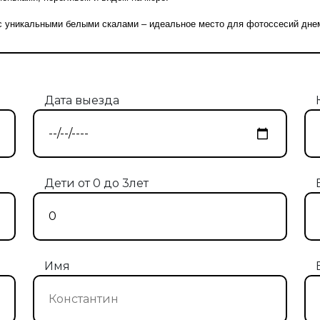
 уникальными белыми скалами – идеальное место для фотоссесий днем 
Дата выезда
Дети от 0 до 3лет
Имя