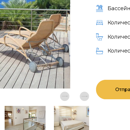
Бассейн
Количес
Количес
Количес
Отпра