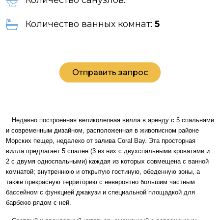
Количество санузлов:
Количество ванных комнат:
5
Отправить запрос
Недавно построенная великолепная вилла в аренду с 5 спальнями
и современным дизайном, расположенная в живописном районе
Морских пещер, недалеко от залива Coral Bay. Эта просторная
вилла предлагает 5 спален (3 из них с двухспальными кроватями и
2 с двумя односпальными) каждая из которых совмещена с ванной
комнатой; внутреннюю и открытую гостиную, обеденную зоны, а
также прекрасную территорию с невероятно большим частным
бассейном с функцией джакузи и специальной площадкой для
барбекю рядом с ней.