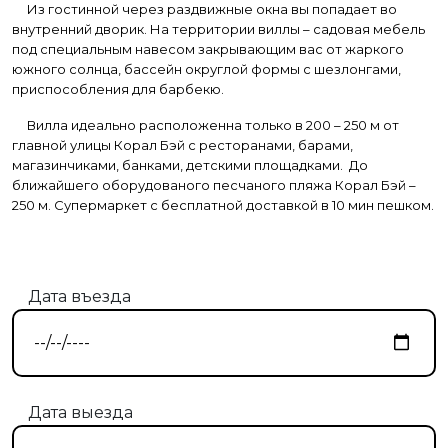
Из гостинной через раздвижные окна вы попадает во
внутренний дворик. На территории виллы – садовая мебель
под специальным навесом закрывающим вас от жаркого
южного солнца, бассейн округлой формы с шезлонгами,
приспособления для барбекю.
Вилла идеально расположенна только в 200 – 250 м от
главной улицы Корал Бэй с ресторанами, барами,
магазинчиками, банками, детскими площадками. До
ближайшего оборудованого песчаного пляжа Корал Бэй –
250 м. Супермаркет с бесплатной доставкой в 10 мин пешком.
Дата въезда
Дата выезда