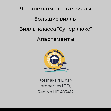
Четырехкомнатные виллы
Большие виллы
Виллы класса "Супер люкс"
Апартаменты
Компания LIATY
properties LTD,
Reg.Nо НЕ 407412