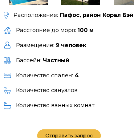
Расположение:
Пафос, район Корал Бэй
Расстояние до моря:
100 м
Размещение:
9 человек
Бассейн:
Частный
Количество спален:
4
Количество санузлов:
Количество ванных комнат:
Отправить запрос