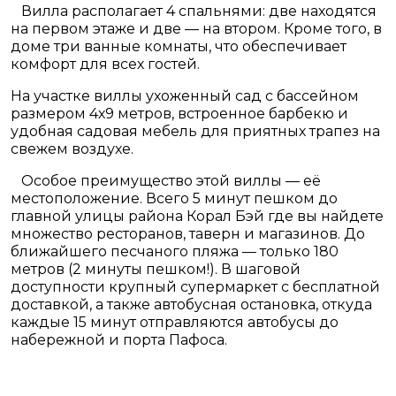
Вилла располагает 4 спальнями: две находятся
на первом этаже и две — на втором. Кроме того, в
доме три ванные комнаты, что обеспечивает
комфорт для всех гостей.
На участке виллы ухоженный сад с бассейном
размером 4х9 метров, встроенное барбекю и
удобная садовая мебель для приятных трапез на
свежем воздухе.
Особое преимущество этой виллы — её
местоположение. Всего 5 минут пешком до
главной улицы района Корал Бэй где вы найдете
множество ресторанов, таверн и магазинов. До
ближайшего песчаного пляжа — только 180
метров (2 минуты пешком!). В шаговой
доступности крупный супермаркет с бесплатной
доставкой, а также автобусная остановка, откуда
каждые 15 минут отправляются автобусы до
набережной и порта Пафоса.