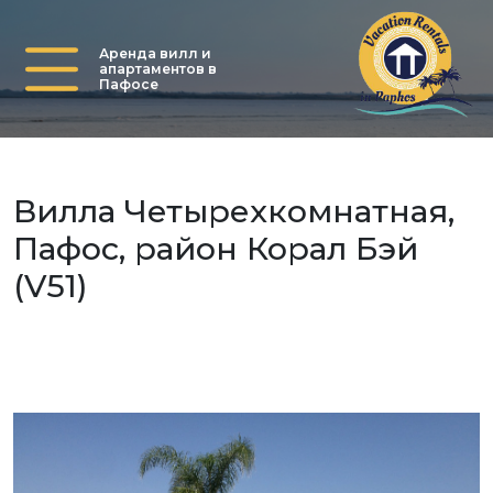
Аренда вилл и
апартаментов в
Пафосе
Вилла Четырехкомнатная,
Пафос, район Корал Бэй
(V51)