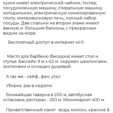
кухня имеет электрический чайник, тостер,
посудомоечную машину, стиральную машину,
холодильник, электрическую никелированную
плиту, микроволновую печь, полный набор
посуды. Две спальни на втором этаже имеют
ванную и большие балконы, с прекрасным
видом на море..
Бесплатный доступ в интернет wi-fi.
Место для барбекю (беседка) имеет стол и
стулья. Бассейн 9 м х 4,5 м окружен шезлонгами,
зонтиками и оснащен душевой.
А так же - сейф , фен, утюг.
Уборка раз в неделю.
Ближайшая таверна в 200 м, автобусная
остановка, ресторан - 250 м. Минимаркет 400 м.
Приветственный пакет : вода, молоко, красное &