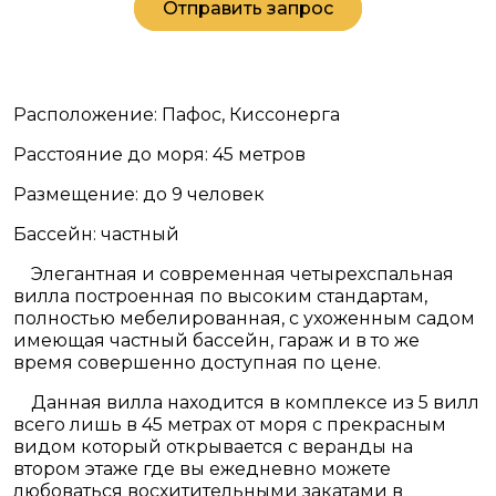
Отправить запрос
Расположение: Пафос, Киссонерга
Расстояние до моря: 45 метров
Размещение: до 9 человек
Бассейн: частный
Элегантная и современная четырехспальная
вилла построенная по высоким стандартам,
полностью мебелированная, с ухоженным садом
имеющая частный бассейн, гараж и в то же
время совершенно доступная по цене.
Данная вилла находится в комплексе из 5 вилл
всего лишь в 45 метрах от моря с прекрасным
видом который открывается с веранды на
втором этаже где вы ежедневно можете
любоваться восхитительными закатами в