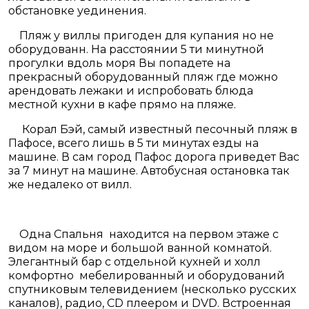
обстановке уединения.
Пляж у виллы пригоден для купания но не
оборудованн. На расстоянии 5 ти минутной
прогулки вдоль моря Вы попадете на
прекрасный оборудованный пляж где можно
арендовать лежаки и испробовать блюда
местной кухни в кафе прямо на пляже.
Корал Бэй, самый известный песочный пляж в
Пафосе, всего лишь в 5 ти минутах езды на
машине. В сам город Пафос дорога приведет Вас
за 7 минут на машине. Автобусная остановка так
же недалеко от вилл.
Одна Спальня находится на первом этаже с
видом на море и большой ванной комнатой.
Элегантный бар с отдельной кухней и холл
комфортно мебелированный и оборудований
спутниковым телевидением (несколько русских
каналов), радио, CD плеером и DVD. Встроенная