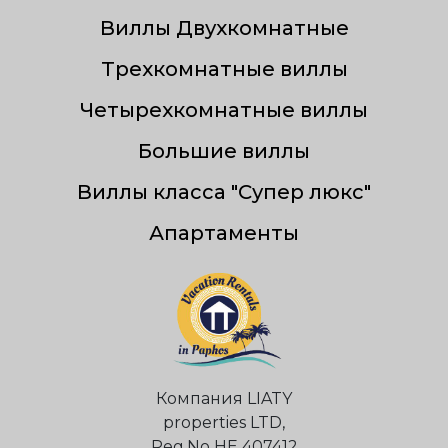
Виллы Двухкомнатные
Трехкомнатные виллы
Четырехкомнатные виллы
Большие виллы
Виллы класса "Супер люкс"
Апартаменты
Компания LIATY
properties LTD,
Reg.Nо НЕ 407412