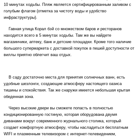
10 минутах ходьбы. Пляж является сертифицированным заливом с
голубым флагом (отметка за чистоту воды и удобство
инфраструктуры).
Гавная улица Корал бэй со множеством баров и ресторанов
находится всего в 5 минутах ходьбы. Там же вы найдете
магазинчики, аптеку, банк и детские площадки. Кроме того наличие
большого супермаркета с доставкой покупок в пешей доступности от
виллы приятно облегчит ваш отдых.
В саду достаточно места для принятия солнечных ванн, есть
удобные шезлонги, создающие атмосферу настоящего оазиса
тишины и спокойствия. Так же снаружи имеется небольшая крытая
обеденная зона.
Через высокие двери вы сможете попасть в полностью
кондиционированную гостиную, которая оборудована двумя
диванами вокруг современного журнального столика, который
создает комфортную атмосферу, чтобы насладиться бесплатным
WIFI и плазменным телевизором с интернет-телевидением,