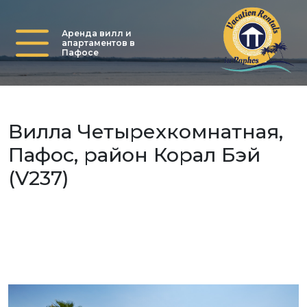
Аренда вилл и
апартаментов в
Пафосе
Вилла Четырехкомнатная,
Пафос, район Корал Бэй
(V237)