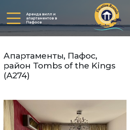
Аренда вилл и
апартаментов в
Пафосе
Апартаменты, Пафос,
район Tombs of the Kings
(A274)