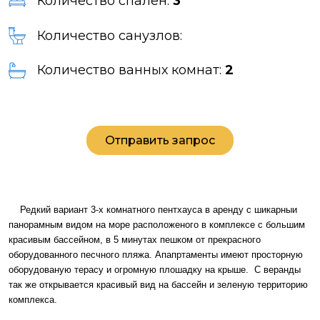
Количество спален:
3
Количество санузлов:
Количество ванных комнат:
2
Отправить запрос
Редкий вариант 3-х комнатного пентхауса в аренду с шикарныи
панорамным видом на море расположеного в комплексе с большим
красивым бассейном, в 5 минутах пешком от прекрасного
оборудованного песчного пляжа. Апапртаменты имеют просторную
оборудованую терасу и огромную плошадку на крыше. С веранды
так же открывается красивый вид на бассейн и зеленую территорию
комплекса.