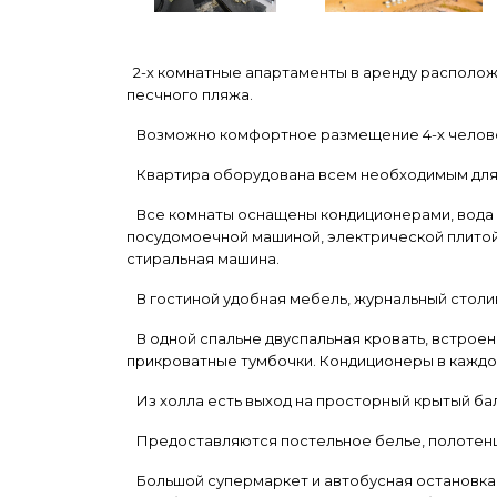
2-х комнатные апартаменты в аренду расположе
песчного пляжа.
Возможно комфортное размещение 4-х человек.
Квартира оборудована всем необходимым для
Все комнаты оснащены кондиционерами, вода на
посудомоечной машиной, электрической плитой 
стиральная машина.
В гостиной удобная мебель, журнальный столик
В одной спальне двуспальная кровать, встроен
прикроватные тумбочки. Кондиционеры в каждой
Из холла есть выход на просторный крытый бал
Предоставляются постельное белье, полотенца,
Большой супермаркет и автобусная остановка н