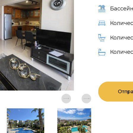
Бассейн
Количес
Количес
Количес
Отпра