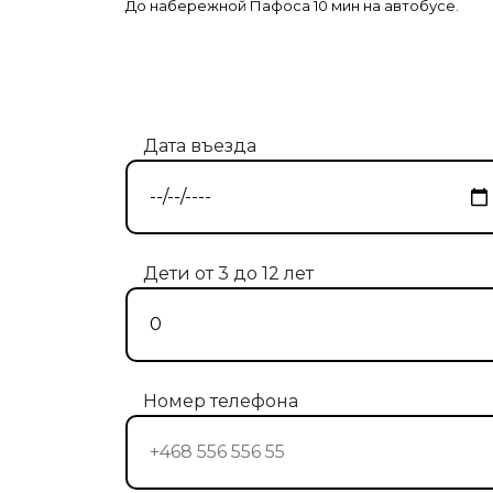
До набережной Пафоса 10 мин на автобусе.
Дата въезда
Дети от 3 до 12 лет
Номер телефона