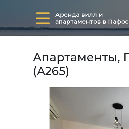
Аренда вилл и
апартаментов в Пафос
Апартаменты, П
(A265)