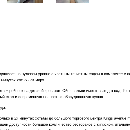
щиеся на нулевом уровне с частным тенистым садом в комплексе с о
 минутах хотьбы от моря.
 + ребенок на детской кроватке. Обе спальни имеют выход в сад. Гост
ный стол и современную полностью оборудованную кухню.
ода.
лько в 2х минутах хотьбы до большого торгового центра Kings avenue 
пешей доступности большое колличество ресторанов с кипрской, италья