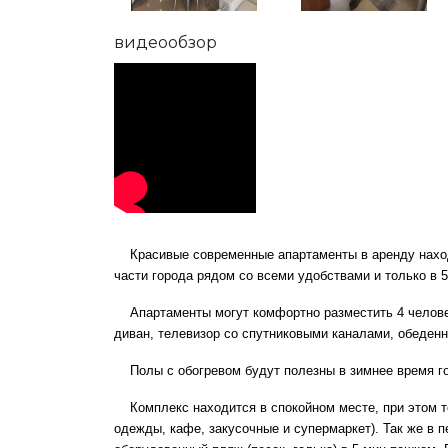
видеообзор
Красивые современные апартаменты в аренду находя
части города рядом со всеми удобствами и только в 5
Апартаменты могут комфортно разместить 4 человека
диван, телевизор со спутниковыми каналами, обеден
Полы с обогревом будут полезны в зимнее время г
Комплекс находится в спокойном месте, при этом то
одежды, кафе, закусочные и супермаркет). Так же в 