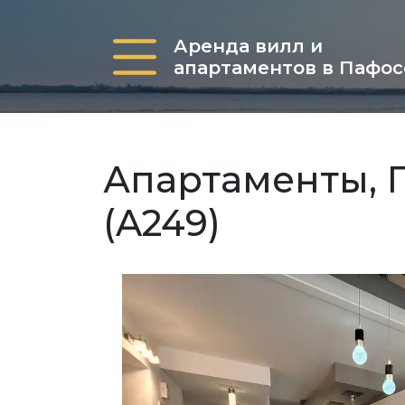
Аренда вилл и
апартаментов в Пафос
Апартаменты, П
(A249)