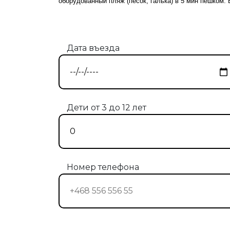
оборудованный пляж (песок, галька) в 5 мин пешком
Дата въезда
Дети от 3 до 12 лет
Номер телефона