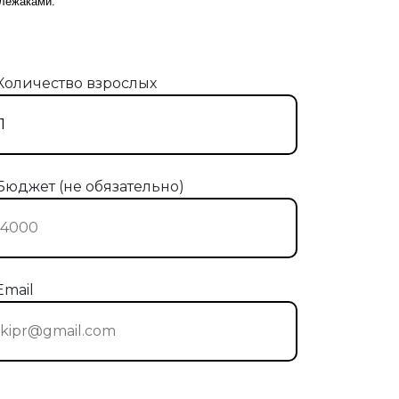
 лежаками.
Количество взрослых
Бюджет (не обязательно)
Email