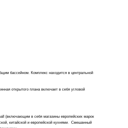
бщим бассейном. Комплекс находится в центральной
инная открытого плана включает в себя угловой
mall (включающим в себя магазины европейских марок
нской, китайской и европейской кухнями. Смешанный