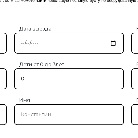
. В 700 м вы можете найти небольшую песчаную бухту не оборудованную
Дата выезда
Дети от 0 до 3лет
Имя