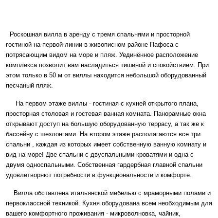
Роскошная вилла в аренду с тремя спальнями и просторной
гостиной на первой линии в живописном районе Пафоса с
потрясающим видом на море и пляж. Уединённое расположение
комплекса позволит вам насладиться тишиной и спокойствием. При
этом только в 50 м от виллы находится небольшой оборудованный
песчаный пляж.
На первом этаже виллы - гостиная с кухней открытого плана,
просторная столовая и гостевая ванная комната. Панорамные окна
открывают доступ на большую оборудованную террасу, а так же к
бассейну с шезлонгами. На втором этаже располагаются все три
спальни , каждая из которых имеет собственную ванную комнату и
вид на море! Две спальни с двуспальными кроватями и одна с
двумя односпальными. Собственная гардербная главной спальни
удовлетворяют потребности в функциональности и комфорте.
Вилла обставлена итальянской мебелью с мраморными полами и
первоклассной техникой. Кухня оборудована всем необходимым для
вашего комфортного проживания - микроволновка, чайник,