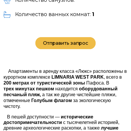
Количество санузлов:
Количество ванных комнат:
1
Отправить запрос
Апартаменты в аренду класса «Люкс» расположены в
курортном комплексе
LIMNARIA
WEST
PARK
, всего в
200 метрах от туристической зоны
Пафоса. В
трех минутах пешком
находится
оборудованный
песчаный пляж,
а так же другие чистейшие пляжи,
отмеченные
Голубым флагом
за экологическую
чистоту.
В пешей доступности —
исторические
достопримечательности
с тысячелетней историей,
древние археологические раскопки, а также
лучшие