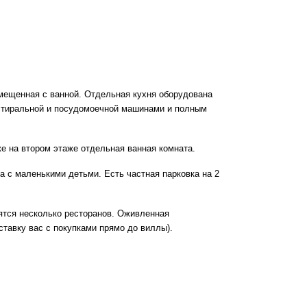
вмещенная с ванной. Отдельная кухня оборудована
 стиральной и посудомоечной машинами и полным
е на втором этаже отдельная ванная комната.
а с маленькими детьми. Есть частная парковка на 2
ятся несколько ресторанов. Оживленная
ставку вас с покупками прямо до виллы).