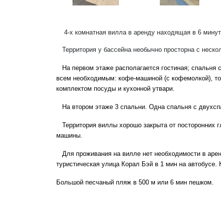
4-х комнатная вилла в аренду находящая в 6 мину
Территория у бассейна необычно просторна с неск
На первом этаже располагается гостиная; спальня 
всем необходимым: кофе-машиной (с кофемолкой), то
комплектом посуды и кухонной утвари.
На втором этаже 3 спальни. Одна спальня с двухсп
Территория виллы хорошо закрыта от посторонних г
машины.
Для проживания на вилле нет необходимости в арен
туристическая улица Корал Бэй в 1 мин на автобусе.
Большой песчаный пляж в 500 м или
6 мин пешком.