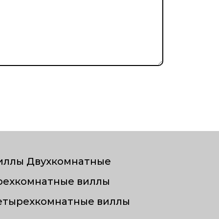
иллы Двухкомнатные
рехкомнатные виллы
етырехкомнатные виллы