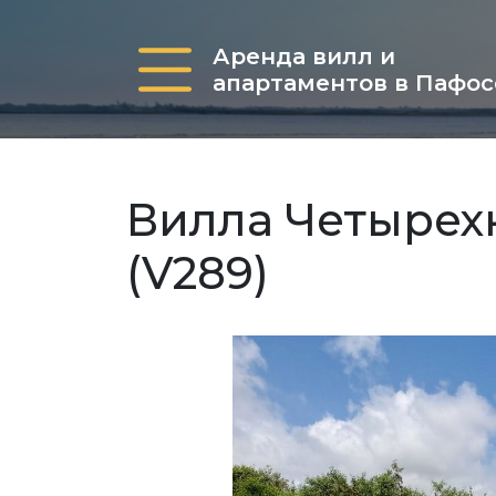
Аренда вилл и
апартаментов в Пафос
Вилла Четырех
(V289)