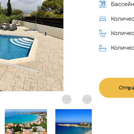
Бассейн
Количес
Количес
Количес
Отпра