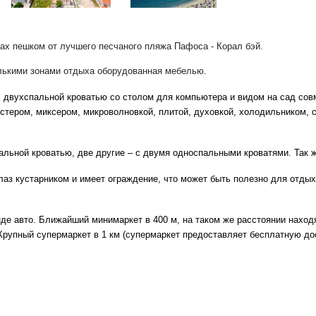
тах пешком от лучшего песчаного пляжа Пафоса - Корал бэй.
олькими зонами отдыха оборудованная мебелью
.
с двухспальной кроватью со столом для компьютера и видом на сад со
стером, миксером, микроволновкой, плитой, духовкой, холодильником,
альной кроватью, две другие – с двумя односпальными кроватями. Так ж
лаз кустарником и имеет ограждение, что может быть полезно для отдых
де авто. Ближайший минимаркет в 400 м, на таком же расстоянии наход
 Крупный супермаркет в 1 км (супермаркет предоставляет бесплатную до