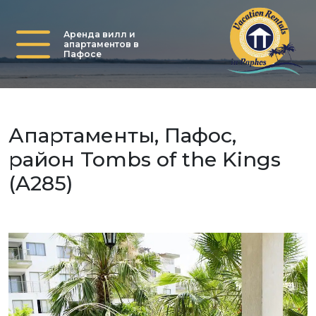
Аренда вилл и
апартаментов в
Пафосе
Апартаменты, Пафос,
район Tombs of the Kings
(A285)