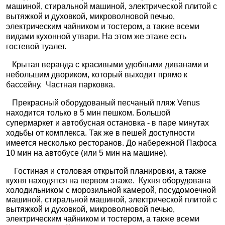
машиной, стиральной машиной, электрической плитой с
вытяжкой и духовкой, микроволновой печью,
электрическим чайником и тостером, а также всеми
видами кухонной утвари. На этом же этаже есть
гостевой туалет.
Крытая веранда с красивыми удобными диванами и
небольшим двориком, который выходит прямо к
бассейну.
Частная парковка.
Прекрасный оборудованый песчаный пляж Venus
находится только в 5 мин пешком. Большой
супермаркет и автобусная остановка - в паре минутах
ходьбы от комплекса. Так же в пешей доступности
имеется несколько ресторанов. До набережной Пафоса
10 мин на автобусе (или 5 мин на машине).
Гостиная и столовая открытой планировки, а также
кухня находятся на первом этаже. Кухня оборудована
холодильником с морозильной камерой, посудомоечной
машиной, стиральной машиной, электрической плитой с
вытяжкой и духовкой, микроволновой печью,
электрическим чайником и тостером, а также всеми