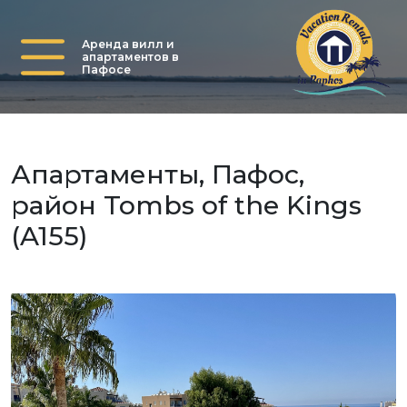
Аренда вилл и
апартаментов в
Пафосе
Апартаменты, Пафос,
район Tombs of the Kings
(A155)