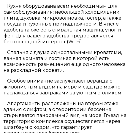
Кухня оборудована всем необходимым для
самообслуживания: небольшой холодильник,
плита, духовка, микроволновка, тостер, а также
посуда и кухонные принадлежности. В числе
удобств также есть стиральная машина, утюг и
фен. Для вашего удобства предоставляется
беспроводной интернет (
Wi
-
Fi
).
Спальня с двумя односпальными кроватями,
ванная комната и гостиная в которой есть
возможность размещения еще одного человека
на раскладной кровати.
Особое внимание заслуживает веранда с
живописным видом на море и сад, где можно
наслаждаться завтраками за уютным столиком.
Апартаменты расположены на втором этаже
здания с лифтом, а с территории бассейна
открывается панорамный вид на море. Въезд на
территорию комплекса осуществляется через
шлагбаум с кодом, что гарантирует